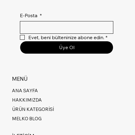
E-Posta
*
Evet, beni bülteninize abone edin.
*
Üye Ol
MENÜ
ANA SAYFA
HAKKIMIZDA
ÜRÜN KATEGORİSİ
MELKO BLOG