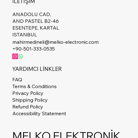
İLETİŞİM
ANADOLU CAD,
AND PASTEL B2-46
ESENTEPE, KARTAL
ISTANBUL
mahirmedineli@melko-electronic.com
+90-501-333-0535
YARDIMCI LİNKLER
FAQ
Terms & Conditions
Privacy Policy
Shipping Policy
Refund Policy
Accessibility Statement
MELKO ELEKTRONİK