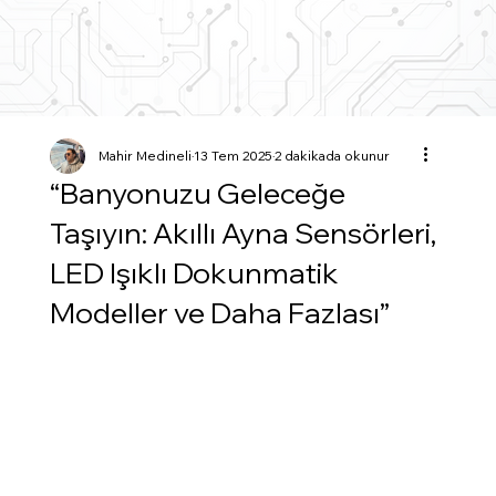
Mahir Medineli
13 Tem 2025
2 dakikada okunur
“Banyonuzu Geleceğe
Taşıyın: Akıllı Ayna Sensörleri,
LED Işıklı Dokunmatik
Modeller ve Daha Fazlası”