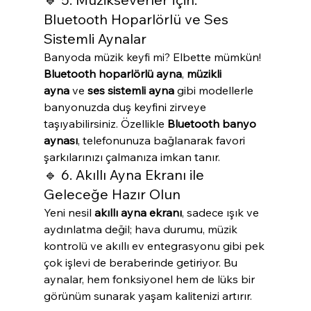
Bluetooth Hoparlörlü ve Ses 
Sistemli Aynalar
Banyoda müzik keyfi mi? Elbette mümkün! 
Bluetooth hoparlörlü ayna
, 
müzikli 
ayna
 ve 
ses sistemli ayna
 gibi modellerle 
banyonuzda duş keyfini zirveye 
taşıyabilirsiniz. Özellikle 
Bluetooth banyo 
aynası
, telefonunuza bağlanarak favori 
şarkılarınızı çalmanıza imkan tanır.
🔹 6. Akıllı Ayna Ekranı ile 
Geleceğe Hazır Olun
Yeni nesil 
akıllı ayna ekranı
, sadece ışık ve 
aydınlatma değil; hava durumu, müzik 
kontrolü ve akıllı ev entegrasyonu gibi pek 
çok işlevi de beraberinde getiriyor. Bu 
aynalar, hem fonksiyonel hem de lüks bir 
görünüm sunarak yaşam kalitenizi artırır.