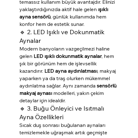
temassız kullanım büyük avantajdır. Elinizi 
yaklaştırdığınızda aktif hale gelen 
ışıklı 
ayna sensörü
, günlük kullanımda hem 
konfor hem de estetik sunar.
🔹 2. LED Işıklı ve Dokunmatik 
Aynalar
Modern banyoların vazgeçilmezi haline 
gelen 
LED ışıklı dokunmatik aynalar
, hem 
şık bir görünüm hem de işlevsellik 
kazandırır. 
LED ayna aydınlatması
, makyaj 
yaparken ya da traş olurken mükemmel 
aydınlatma sağlar. Aynı zamanda 
sensörlü 
makyaj aynası
 modelleri, yakın çekim 
detaylar için idealdir.
🔹 3. Buğu Önleyici ve Isıtmalı 
Ayna Özellikleri
Sıcak duş sonrası buğulanan aynaları 
temizlemekle uğraşmak artık geçmişte 