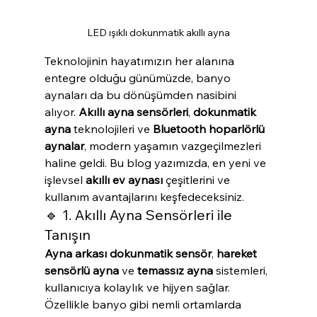
LED ışıklı dokunmatik akıllı ayna
Teknolojinin hayatımızın her alanına 
entegre olduğu günümüzde, banyo 
aynaları da bu dönüşümden nasibini 
alıyor. 
Akıllı ayna sensörleri
, 
dokunmatik 
ayna
 teknolojileri ve 
Bluetooth hoparlörlü 
aynalar
, modern yaşamın vazgeçilmezleri 
haline geldi. Bu blog yazımızda, en yeni ve 
işlevsel 
akıllı ev aynası
 çeşitlerini ve 
kullanım avantajlarını keşfedeceksiniz.
🔹 1. Akıllı Ayna Sensörleri ile 
Tanışın
Ayna arkası dokunmatik sensör
, 
hareket 
sensörlü ayna
 ve 
temassız ayna
 sistemleri, 
kullanıcıya kolaylık ve hijyen sağlar. 
Özellikle banyo gibi nemli ortamlarda 