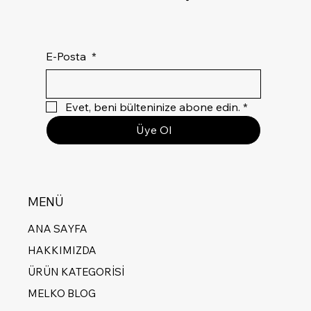
E-Posta
*
Evet, beni bülteninize abone edin.
*
Üye Ol
MENÜ
ANA SAYFA
HAKKIMIZDA
ÜRÜN KATEGORİSİ
MELKO BLOG